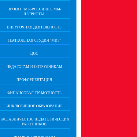
ПРОЕКТ "МЫ-РОССИЯНЕ, МЫ-
ПАТРИОТЫ"
ВНЕУРОЧНАЯ ДЕЯТЕЛЬНОСТЬ
ТЕАТРАЛЬНАЯ СТУДИЯ "МИР"
ЦОС
ПЕДАГОГАМ И СОТРУДНИКАМ
ПРОФОРИЕНТАЦИЯ
ФИНАНСОВАЯ ГРАМОТНОСТЬ
ИНКЛЮЗИВНОЕ ОБРАЗОВАНИЕ
НАСТАВНИЧЕСТВО ПЕДАГОГИЧЕСКИХ
РАБОТНИКОВ