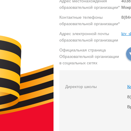
Адрес местонахождения
4038
образовательной организации*
Мокр
Контактные телефоны
8(84
образовательной организации*
Адрес электронной почты
ktv_s
образовательной организации
Официальная страница
Образовательной организации
в социальных сетях
Директор школы
К
8
В