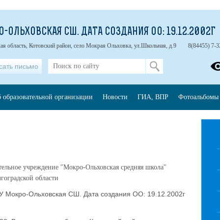
-ОЛЬХОВСКАЯ СШ. ДАТА СОЗДАНИЯ ОО: 19.12.2002Г
ая область, Котовский район, село Мокрая Ольховка, ул.Школьная, д.9
8(84455) 7-3
сать письмо
б образовательной организации
Новости
ГИА, ВПР
Фотоальбомы
ельное учреждение "Мокро-Ольховская средняя школа"
гоградской области
 Мокро-Ольховская СШ. Дата создания ОО: 19.12.2002г