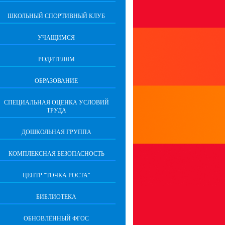
ШКОЛЬНЫЙ СПОРТИВНЫЙ КЛУБ
УЧАЩИМСЯ
РОДИТЕЛЯМ
ОБРАЗОВАНИЕ
СПЕЦИАЛЬНАЯ ОЦЕНКА УСЛОВИЙ
ТРУДА
ДОШКОЛЬНАЯ ГРУППА
КОМПЛЕКСНАЯ БЕЗОПАСНОСТЬ
ЦЕНТР "ТОЧКА РОСТА"
БИБЛИОТЕКА
ОБНОВЛЁННЫЙ ФГОС