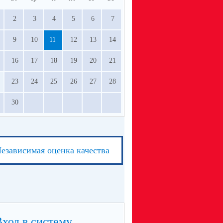
2
3
4
5
6
7
9
10
11
12
13
14
16
17
18
19
20
21
23
24
25
26
27
28
30
езависимая оценка качества
Вход в систему