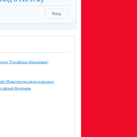
Вход
ртал "Российское образование"
айт Министерства науки и высшего
оссийской Федерации