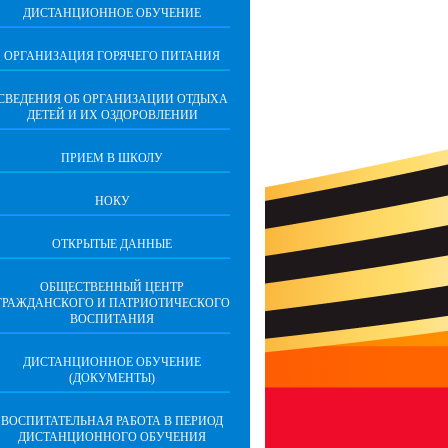
ДИСТАНЦИОННОЕ ОБУЧЕНИЕ
ОРГАНИЗАЦИЯ ГОРЯЧЕГО ПИТАНИЯ
СВЕДЕНИЯ ОБ ОРГАНИЗАЦИИ ОТДЫХА
ДЕТЕЙ И ИХ ОЗДОРОВЛЕНИИ
ПРИЕМ В ШКОЛУ
НОКУ
ОТКРЫТЫЕ ДАННЫЕ
ОБЩЕСТВЕННЫЙ ЦЕНТР
ГРАЖДАНСКОГО И ПАТРИОТИЧЕСКОГО
ВОСПИТАНИЯ
ДИСТАНЦИОННОЕ ОБУЧЕНИЕ
(ДОКУМЕНТЫ)
ВОСПИТАТЕЛЬНАЯ РАБОТА В ПЕРИОД
ДИСТАНЦИОННОГО ОБУЧЕНИЯ