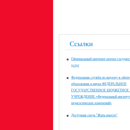
Ссылки
Официальный интернет-портал государ
услуг
Федеральная служба по надзору в сфере
образования и науки ФЕДЕРАЛЬНОЕ
ГОСУДАРСТВЕННОЕ БЮДЖЕТНОЕ
УЧРЕЖДЕНИЕ «Федеральный институ
педагогических измерений»
Доступная среда "Жить вместе"