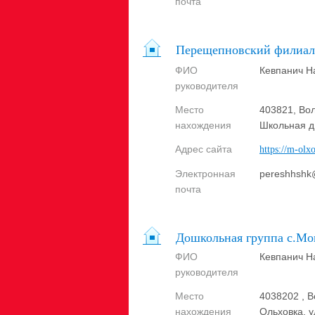
почта
Перещепновский филиа
ФИО
Кевпанич Н
руководителя
Место
403821, Вол
нахождения
Школьная д
Адрес сайта
https://m-olx
Электронная
pereshhshk
почта
Дошкольная группа с.Мо
ФИО
Кевпанич Н
руководителя
Место
4038202 , В
нахождения
Ольховка, у