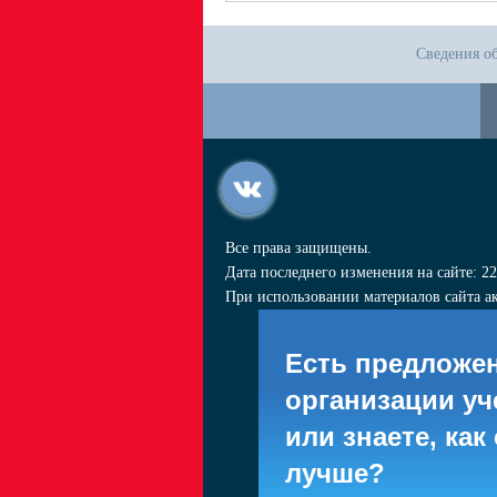
Сведения о
Все права защищены.
Дата последнего изменения на сайте: 22
При использовании материалов сайта ак
Есть предложе
организации уч
или знаете, как
лучше?