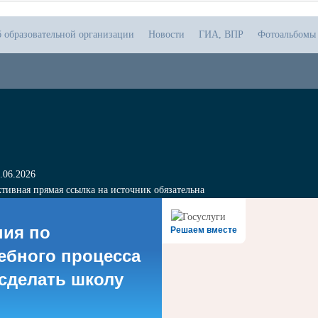
б образовательной организации
Новости
ГИА, ВПР
Фотоальбомы
.06.2026
тивная прямая ссылка на источник обязательна
ния по
Решаем вместе
ебного процесса
 сделать школу