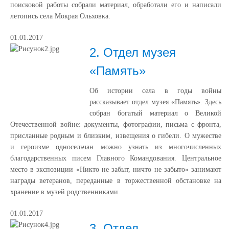
поисковой работы собрали материал, обработали его и написали
летопись села Мокрая Ольховка.
01.01.2017
2. Отдел музея
«Память»
Об истории села в годы войны
рассказывает отдел музея «Память». Здесь
собран богатый материал о Великой
Отечественной войне: документы, фотографии, письма с фронта,
присланные родным и близким, извещения о гибели. О мужестве
и героизме односельчан можно узнать из многочисленных
благодарственных писем Главного Командования. Центральное
место в экспозиции «Никто не забыт, ничто не забыто» занимают
награды ветеранов, переданные в торжественной обстановке на
хранение в музей родственниками.
01.01.2017
3. Отдел