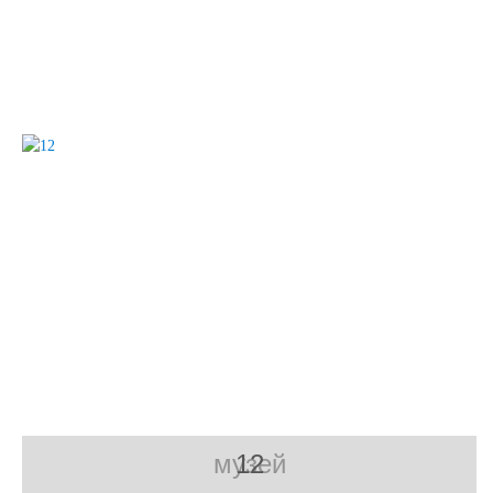
музей
12