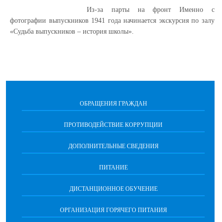
Из-за парты на фронт Именно с
фотографии выпускников 1941 года начинается экскурсия по залу
«Судьба выпускников – история школы».
ОБРАЩЕНИЯ ГРАЖДАН
ПРОТИВОДЕЙСТВИЕ КОРРУПЦИИ
ДОПОЛНИТЕЛЬНЫЕ СВЕДЕНИЯ
ПИТАНИЕ
ДИСТАНЦИОННОЕ ОБУЧЕНИЕ
ОРГАНИЗАЦИЯ ГОРЯЧЕГО ПИТАНИЯ