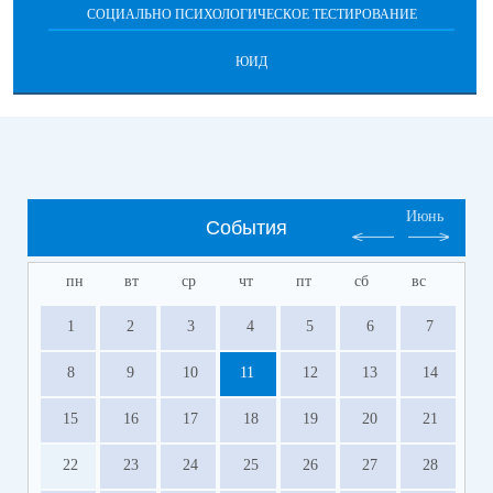
СОЦИАЛЬНО ПСИХОЛОГИЧЕСКОЕ ТЕСТИРОВАНИЕ
ЮИД
Июнь
События
пн
вт
ср
чт
пт
сб
вс
1
2
3
4
5
6
7
8
9
10
11
12
13
14
15
16
17
18
19
20
21
22
23
24
25
26
27
28