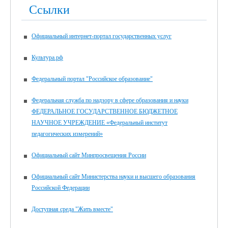
Ссылки
Официальный интернет-портал государственных услуг
Культура.рф
Федеральный портал "Российское образование"
Федеральная служба по надзору в сфере образования и науки
ФЕДЕРАЛЬНОЕ ГОСУДАРСТВЕННОЕ БЮДЖЕТНОЕ
НАУЧНОЕ УЧРЕЖДЕНИЕ «Федеральный институт
педагогических измерений»
Официальный сайт Минпросвещения России
Официальный сайт Министерства науки и высшего образования
Российской Федерации
Доступная среда "Жить вместе"