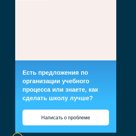
Есть предложения по
организации учебного
процесса или знаете, как
сделать школу лучше?
Написать о проблеме