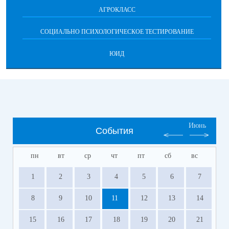
АГРОКЛАСС
СОЦИАЛЬНО ПСИХОЛОГИЧЕСКОЕ ТЕСТИРОВАНИЕ
ЮИД
Июнь
События
пн
вт
ср
чт
пт
сб
вс
1
2
3
4
5
6
7
8
9
10
11
12
13
14
15
16
17
18
19
20
21