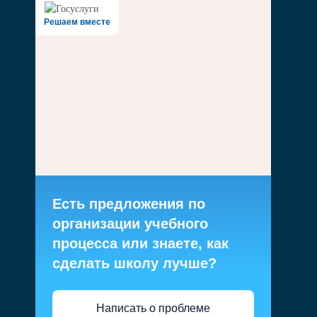
Решаем вместе
Есть предложения по
организации учебного
процесса или знаете, как
сделать школу лучше?
Написать о проблеме