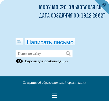
МКОУ МОКРО-ОЛЬХОВСКАЯ СШ.
ДАТА СОЗДАНИЯ ОО: 19.12.2002Г
Написать письмо
Версия для слабовидящих
Сведения об образовательной организации